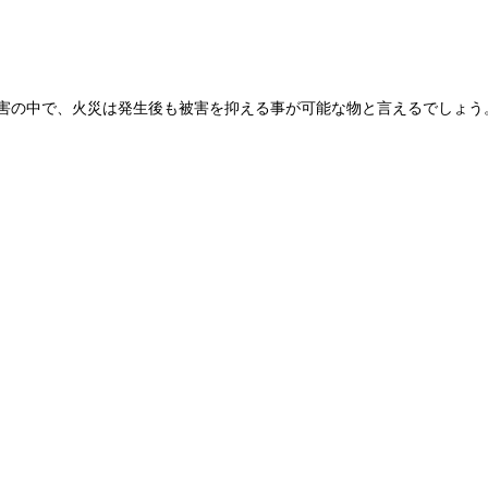
害の中で、火災は発生後も被害を抑える事が可能な物と言えるでしょう