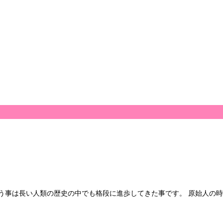
う事は長い人類の歴史の中でも格段に進歩してきた事です。 原始人の