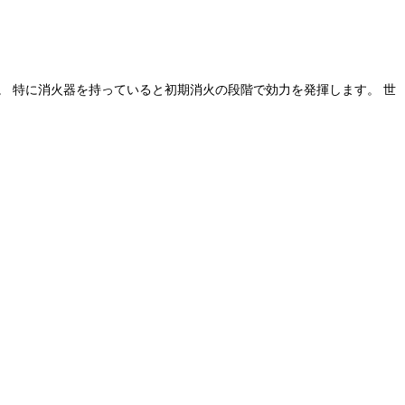
。 特に消火器を持っていると初期消火の段階で効力を発揮します。 世