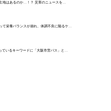
土地はあるのか…！？ 災害のニュースを…
よって栄養バランスが崩れ、体調不良に陥るケ…
なっているキーワードに「大阪市営バス」と…