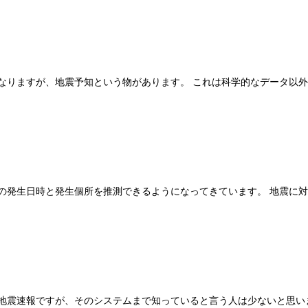
なりますが、地震予知という物があります。 これは科学的なデータ以
の発生日時と発生個所を推測できるようになってきています。 地震に
地震速報ですが、そのシステムまで知っていると言う人は少ないと思い