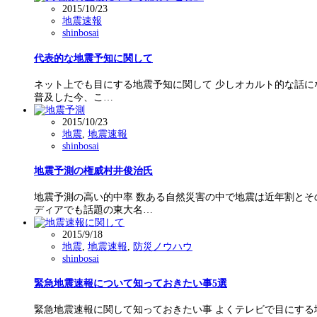
2015/10/23
地震速報
shinbosai
代表的な地震予知に関して
ネット上でも目にする地震予知に関して 少しオカルト的な話に
普及した今、こ…
2015/10/23
地震
,
地震速報
shinbosai
地震予測の権威村井俊治氏
地震予測の高い的中率 数ある自然災害の中で地震は近年割とそ
ディアでも話題の東大名…
2015/9/18
地震
,
地震速報
,
防災ノウハウ
shinbosai
緊急地震速報について知っておきたい事5選
緊急地震速報に関して知っておきたい事 よくテレビで目にする