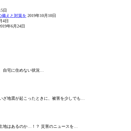
15日
の備えと対策を
2019年10月10日
8月4日
2019年6月24日
、自宅に住めない状況…
 いざ地震が起こったときに、被害を少しでも…
土地はあるのか…！？ 災害のニュースを…