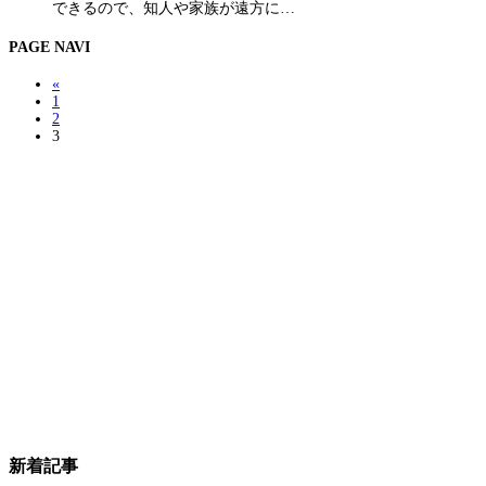
できるので、知人や家族が遠方に…
PAGE NAVI
«
1
2
3
新着記事