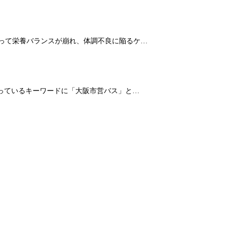
よって栄養バランスが崩れ、体調不良に陥るケ…
なっているキーワードに「大阪市営バス」と…