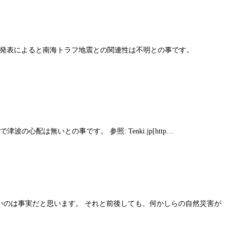
庁の発表によると南海トラフ地震との関連性は不明との事です。
配は無いとの事です。 参照: Tenki.jp[http…
多いのは事実だと思います。 それと前後しても、何かしらの自然災害が