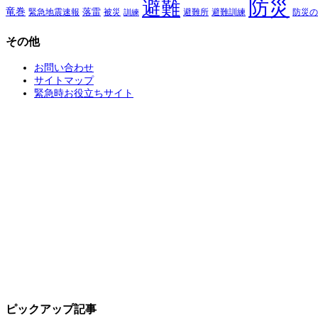
防災
避難
竜巻
落雷
緊急地震速報
避難所
避難訓練
被災
防災の
訓練
その他
お問い合わせ
サイトマップ
緊急時お役立ちサイト
ピックアップ記事