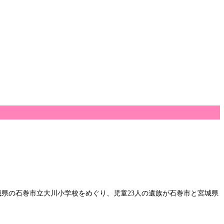
城県の石巻市立大川小学校をめぐり、児童23人の遺族が石巻市と宮城県