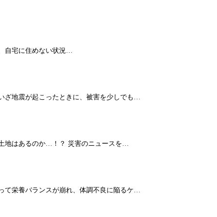
、自宅に住めない状況…
 いざ地震が起こったときに、被害を少しでも…
土地はあるのか…！？ 災害のニュースを…
よって栄養バランスが崩れ、体調不良に陥るケ…