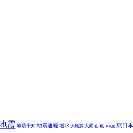
地震
東日
地震速報
増水
地震予知
大雨
嵐
大地震
山
暴風雨