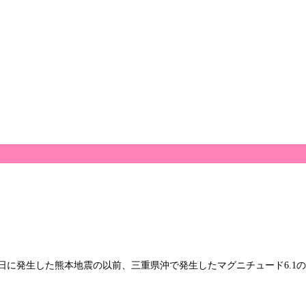
17日に発生した熊本地震の以前、三重県沖で発生したマグニチュード6.