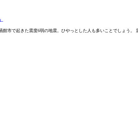
」
道函館市で起きた震度6弱の地震。ひやっとした人も多いことでしょう。