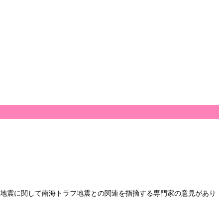
1の地震に関して南海トラフ地震との関連を指摘する専門家の意見があり