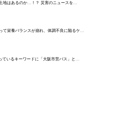
土地はあるのか…！？ 災害のニュースを…
よって栄養バランスが崩れ、体調不良に陥るケ…
なっているキーワードに「大阪市営バス」と…