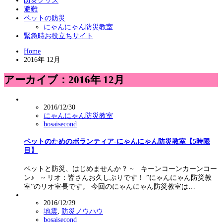
防災グッズ
避難
ペットの防災
にゃんにゃん防災教室
緊急時お役立ちサイト
Home
2016年 12月
アーカイブ：2016年 12月
2016/12/30
にゃんにゃん防災教室
bosaisecond
ペットのためのボランティア-にゃんにゃん防災教室【5時限
目】
ペットと防災、はじめませんか？ ~ キーンコーンカーンコー
ン♪ ~ リオ：皆さんお久しぶりです！ ”にゃんにゃん防災教
室”のリオ室長です。 今回のにゃんにゃん防災教室は…
2016/12/29
地震
,
防災ノウハウ
bosaisecond