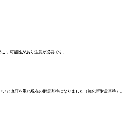
起こす可能性があり注意が必要です。
がいいと改訂を重ね現在の耐震基準になりました（強化新耐震基準）。