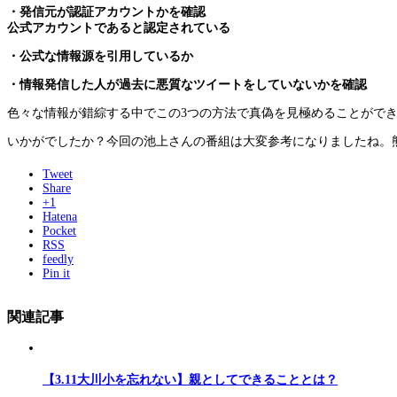
・発信元が認証アカウントかを確認
公式アカウントであると認定されている
・公式な情報源を引用しているか
・情報発信した人が過去に悪質なツイートをしていないかを確認
色々な情報が錯綜する中でこの3つの方法で真偽を見極めることがで
いかがでしたか？今回の池上さんの番組は大変参考になりましたね。
Tweet
Share
+1
Hatena
Pocket
RSS
feedly
Pin it
関連記事
【3.11大川小を忘れない】親としてできることとは？