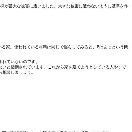
19棟が甚大な被害に遭いました。大きな被害に遭わないように基準を作
ている家。使われている材料は同じで揺らしてみると、Bはあっという間
まれていないのです。
ないと指摘されています。これから家を建てようとしている人やすで
ら相談しましょう。