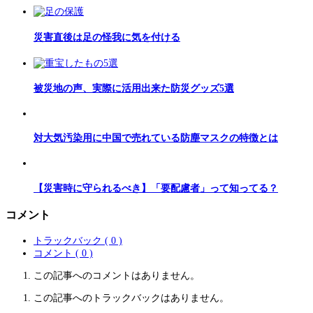
災害直後は足の怪我に気を付ける
被災地の声、実際に活用出来た防災グッズ5選
対大気汚染用に中国で売れている防塵マスクの特徴とは
【災害時に守られるべき】「要配慮者」って知ってる？
コメント
トラックバック ( 0 )
コメント ( 0 )
この記事へのコメントはありません。
この記事へのトラックバックはありません。