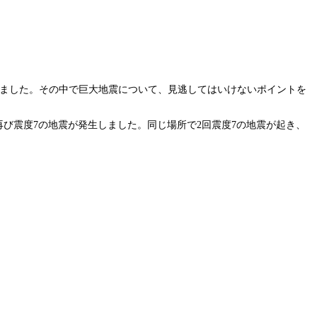
されました。その中で巨大地震について、見逃してはいけないポイントを
に再び震度7の地震が発生しました。同じ場所で2回震度7の地震が起き、