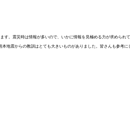
きます。震災時は情報が多いので、いかに情報を見極める力が求められ
熊本地震からの教訓はとても大きいものがありました。皆さんも参考に