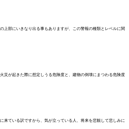
面の上部にいきなり出る事もありますが、この警報の種類とレベルに関
、火災が起きた際に想定しうる危険度と、建物の倒壊にまつわる危険度
所に来ている訳ですから、気が立っている人、将来を悲観して悲しみに