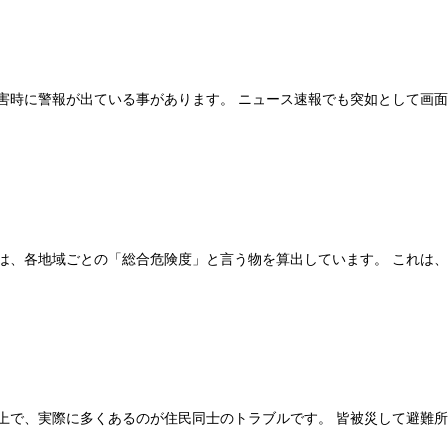
害時に警報が出ている事があります。 ニュース速報でも突如として画
は、各地域ごとの「総合危険度」と言う物を算出しています。 これは
上で、実際に多くあるのが住民同士のトラブルです。 皆被災して避難