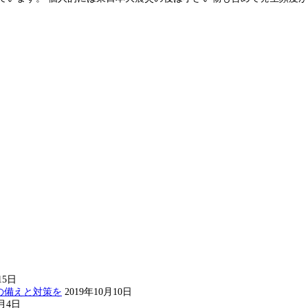
15日
の備えと対策を
2019年10月10日
8月4日