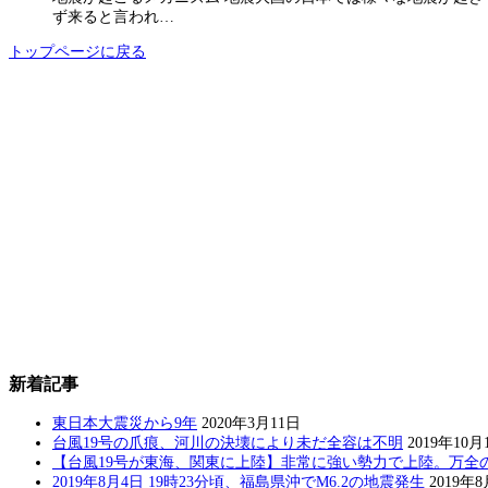
ず来ると言われ…
トップページに戻る
新着記事
東日本大震災から9年
2020年3月11日
台風19号の爪痕、河川の決壊により未だ全容は不明
2019年10月
【台風19号が東海、関東に上陸】非常に強い勢力で上陸。万全
2019年8月4日 19時23分頃、福島県沖でM6.2の地震発生
2019年