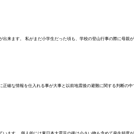
が出来ます。 私がまだ小学生だった頃も、学校の登山行事の際に母親
に正確な情報を仕入れる事が大事と以前地震後の避難に関する判断の中
ています。 個人的には東日本大震災の後は小さい物も含めて発生頻度