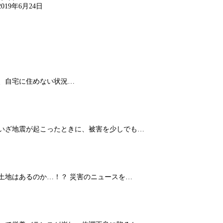
2019年6月24日
、自宅に住めない状況…
 いざ地震が起こったときに、被害を少しでも…
土地はあるのか…！？ 災害のニュースを…