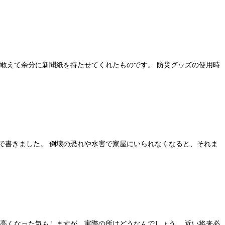
が敢えて余分に新聞紙を持たせてくれたものです。 防災グッズの使用時
で書きました。 倒壊の恐れや水害で家屋にいられなくなると、それま
が高くなった気もしますが、実際の所はどうなんでしょう。 近い将来必