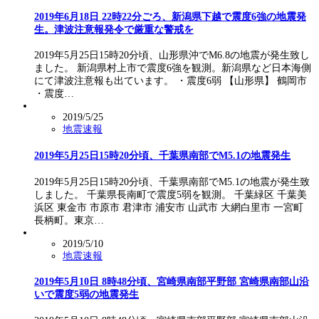
2019年6月18日 22時22分ごろ、新潟県下越で震度6強の地震発
生。津波注意報発令で厳重な警戒を
2019年5月25日15時20分頃、山形県沖でM6.8の地震が発生致し
ました。 新潟県村上市で震度6強を観測。新潟県など日本海側
にて津波注意報も出ています。 ・震度6弱 【山形県】 鶴岡市
・震度…
2019/5/25
地震速報
2019年5月25日15時20分頃、千葉県南部でM5.1の地震発生
2019年5月25日15時20分頃、千葉県南部でM5.1の地震が発生致
しました。 千葉県長南町で震度5弱を観測。 千葉緑区 千葉美
浜区 東金市 市原市 君津市 浦安市 山武市 大網白里市 一宮町
長柄町。東京…
2019/5/10
地震速報
2019年5月10日 8時48分頃、宮崎県南部平野部 宮崎県南部山沿
いで震度5弱の地震発生