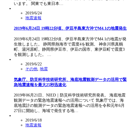
います。 関東でも東日本…
2019/6/24
地震速報
2019年6月24日 19時22分頃、伊豆半島東方沖でM4.1の地震発生
2019年6月24日 19時22分頃、伊豆半島東方沖でM4.1の地震が発
生致しました。 静岡県熱海市で震度4を観測。 神奈川県真鶴
町、湯河原町。静岡県伊豆市、伊豆の国市、東伊豆町で震度3
を観測しました。 …
2019/6/22
その他
,
地震
気象庁、防災科学技術研究所、海底地震観測データの活用で緊
急地震速報を最大25秒迅速化
2019年06月21日、NIED｜防災科学技術研究所発表。 海底地震
観測データの緊急地震速報への活用について 気象庁では、海
底地震計の観測データの緊急地震速報への活用を令和元年6月
27日に開始し、海域で発生する地…
2019/6/18
地震速報