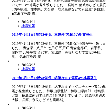
2019年5月10日 8時48分頃、宮崎県南部平野部 宮崎県南部山沿
いでM6.3の地震が発生致しました。 宮崎市 都城市などで震度
5弱を観測。熊本県、大分県、鹿児島県などでも震度4を観測。
■気象庁発表 震…
2019/4/11
地震速報
2019年4月11日17時22分頃、三陸沖でM6.0の地震発生
2019年4月11日17時22分頃、三陸沖でM6.0の地震が発生致しま
した。 青森県、八戸市 七戸町 五戸町 青森南部町。岩手県、
盛岡市 八幡平市 普代村。宮城県、涌谷町などで震度3を観
測。 気象庁発表 震…
2019/3/13
地震速報
2019年3月13日13時48分頃、紀伊水道で震度4の地震発生
2019年3月13日13時48分頃、紀伊水道でマグニチュード5.2の地
震が発生致しました。 和歌山県北部 和歌山県南部 徳島県
北部 徳島県南部では震度4を観測しています。震源地周辺の
大阪、兵庫、奈良などでも震度3を…
2019/3/11