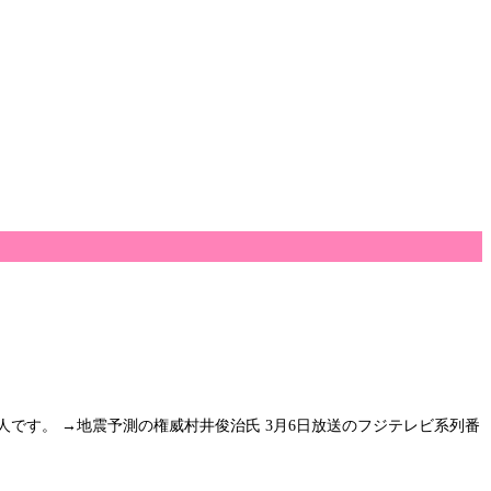
です。 →地震予測の権威村井俊治氏 3月6日放送のフジテレビ系列番