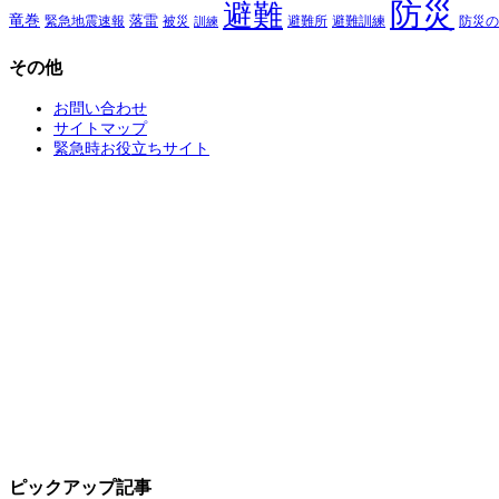
防災
避難
竜巻
落雷
緊急地震速報
避難所
避難訓練
被災
防災の
訓練
その他
お問い合わせ
サイトマップ
緊急時お役立ちサイト
ピックアップ記事