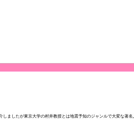
紹介しましたが東京大学の村井教授とは地震予知のジャンルで大変な著名人