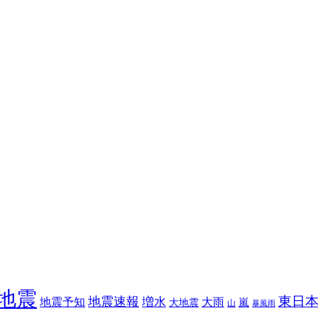
地震
東日
地震速報
増水
地震予知
大雨
嵐
大地震
山
暴風雨