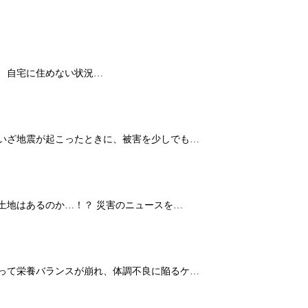
、自宅に住めない状況…
 いざ地震が起こったときに、被害を少しでも…
土地はあるのか…！？ 災害のニュースを…
よって栄養バランスが崩れ、体調不良に陥るケ…