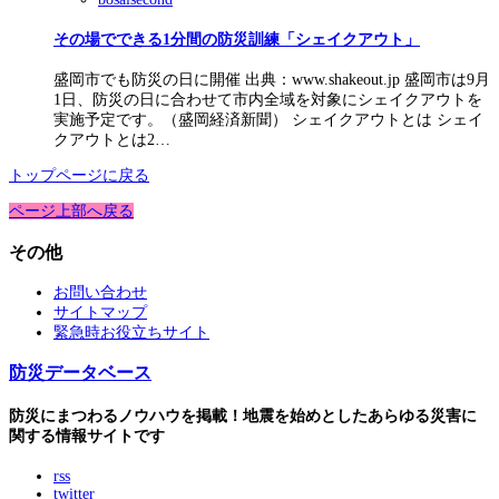
その場でできる1分間の防災訓練「シェイクアウト」
盛岡市でも防災の日に開催 出典：www.shakeout.jp 盛岡市は9月
1日、防災の日に合わせて市内全域を対象にシェイクアウトを
実施予定です。（盛岡経済新聞） シェイクアウトとは シェイ
クアウトとは2…
トップページに戻る
ページ上部へ戻る
その他
お問い合わせ
サイトマップ
緊急時お役立ちサイト
防災データベース
防災にまつわるノウハウを掲載！地震を始めとしたあらゆる災害に
関する情報サイトです
rss
twitter