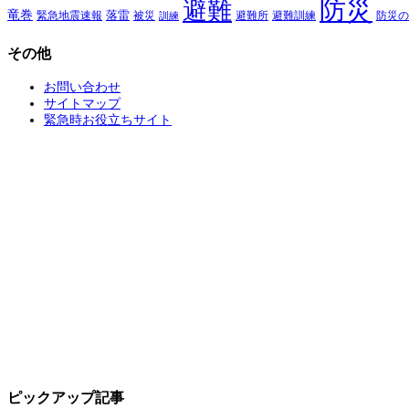
防災
避難
竜巻
落雷
緊急地震速報
避難所
避難訓練
被災
防災の
訓練
その他
お問い合わせ
サイトマップ
緊急時お役立ちサイト
ピックアップ記事