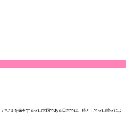
のうち7％を保有する火山大国である日本では、時として火山噴火によ