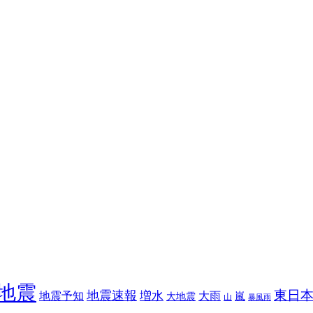
地震
東日
地震速報
増水
地震予知
大雨
嵐
大地震
山
暴風雨