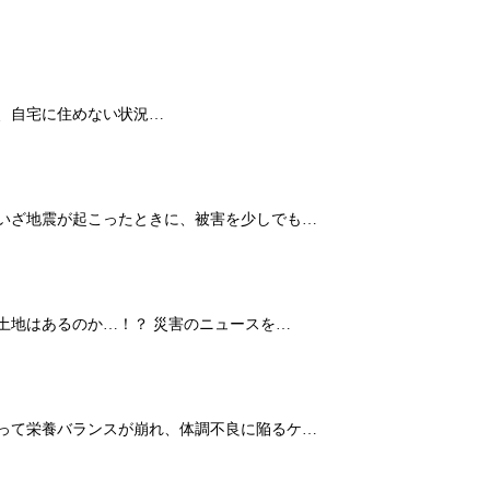
、自宅に住めない状況…
 いざ地震が起こったときに、被害を少しでも…
土地はあるのか…！？ 災害のニュースを…
よって栄養バランスが崩れ、体調不良に陥るケ…