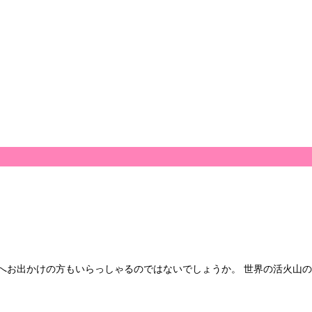
へお出かけの方もいらっしゃるのではないでしょうか。 世界の活火山