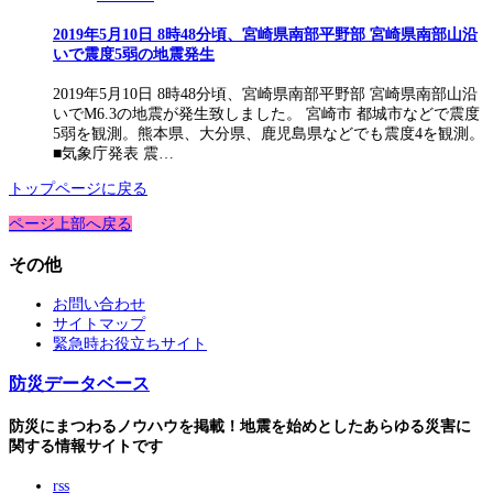
2019年5月10日 8時48分頃、宮崎県南部平野部 宮崎県南部山沿
いで震度5弱の地震発生
2019年5月10日 8時48分頃、宮崎県南部平野部 宮崎県南部山沿
いでM6.3の地震が発生致しました。 宮崎市 都城市などで震度
5弱を観測。熊本県、大分県、鹿児島県などでも震度4を観測。
■気象庁発表 震…
トップページに戻る
ページ上部へ戻る
その他
お問い合わせ
サイトマップ
緊急時お役立ちサイト
防災データベース
防災にまつわるノウハウを掲載！地震を始めとしたあらゆる災害に
関する情報サイトです
rss