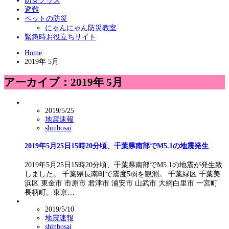
防災グッズ
避難
ペットの防災
にゃんにゃん防災教室
緊急時お役立ちサイト
Home
2019年 5月
アーカイブ：2019年 5月
2019/5/25
地震速報
shinbosai
2019年5月25日15時20分頃、千葉県南部でM5.1の地震発生
2019年5月25日15時20分頃、千葉県南部でM5.1の地震が発生致
しました。 千葉県長南町で震度5弱を観測。 千葉緑区 千葉美
浜区 東金市 市原市 君津市 浦安市 山武市 大網白里市 一宮町
長柄町。東京…
2019/5/10
地震速報
shinbosai