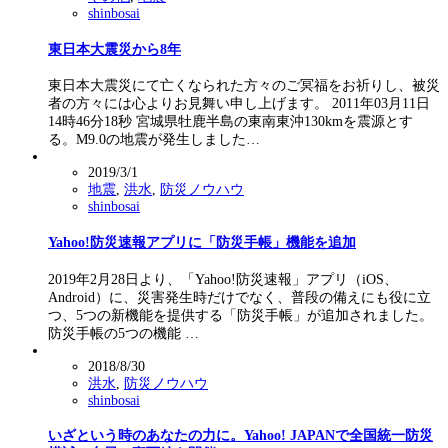
shinbosai
東日本大震災から8年
東日本大震災にて亡くなられた方々のご冥福をお祈りし、被災
者の方々には心よりお見舞い申し上げます。 2011年03月11日
14時46分18秒 宮城県牡鹿半島の東南東沖130kmを震源とす
る。M9.0の地震が発生しました…
2019/3/1
地震
,
洪水
,
防災ノウハウ
shinbosai
Yahoo!防災速報アプリに「防災手帳」機能を追加
2019年2月28日より、「Yahoo!防災速報」アプリ（iOS、
Android）に、災害発生時だけでなく、普段の備えにも役に立
つ、5つの新機能を提供する「防災手帳」が追加されました。
防災手帳の5つの機能 …
2018/8/30
洪水
,
防災ノウハウ
shinbosai
いざという時のあなたの力に。Yahoo! JAPANで全国統一防災