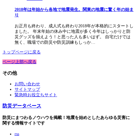
2018年は年始から各地で地震発生。関東の地震に驚く年の始ま
り
お正月も終わり、成人式も終わり2018年が本格的にスタートし
ました。 年末年始の休み中に地震が多く今年はしっかりと防
災グッズを揃えよう！と思った人も多いはず。 自宅だけでは
無く、職場での防災や防災訓練もしっか…
トップページに戻る
ページ上部へ戻る
その他
お問い合わせ
サイトマップ
緊急時お役立ちサイト
防災データベース
防災にまつわるノウハウを掲載！地震を始めとしたあらゆる災害に
関する情報サイトです
rss