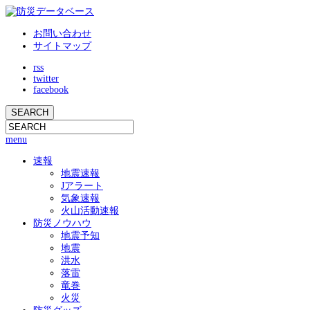
お問い合わせ
サイトマップ
rss
twitter
facebook
menu
速報
地震速報
Jアラート
気象速報
火山活動速報
防災ノウハウ
地震予知
地震
洪水
落雷
竜巻
火災