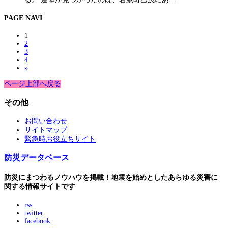
PAGE NAVI
1
2
3
4
»
ページ上部へ戻る
その他
お問い合わせ
サイトマップ
緊急時お役立ちサイト
防災データベース
防災にまつわるノウハウを掲載！地震を始めとしたあらゆる災害に
関する情報サイトです
rss
twitter
facebook