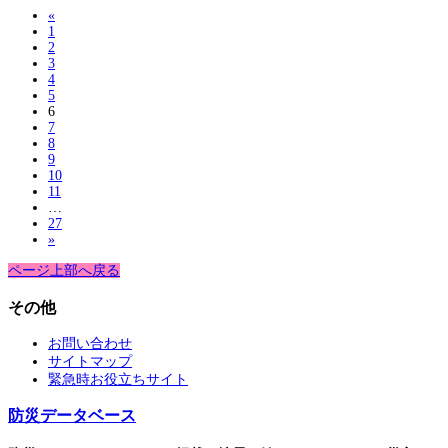
«
1
2
3
4
5
6
7
8
9
10
11
…
27
»
ページ上部へ戻る
その他
お問い合わせ
サイトマップ
緊急時お役立ちサイト
防災データベース