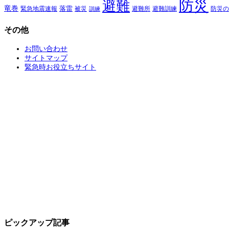
防災
避難
竜巻
落雷
緊急地震速報
避難所
避難訓練
被災
防災の
訓練
その他
お問い合わせ
サイトマップ
緊急時お役立ちサイト
ピックアップ記事