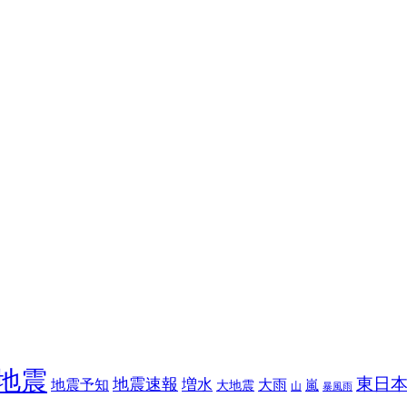
地震
東日
地震速報
増水
地震予知
大雨
嵐
大地震
山
暴風雨