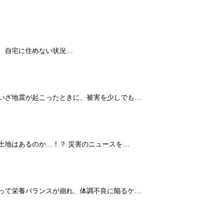
、自宅に住めない状況…
 いざ地震が起こったときに、被害を少しでも…
土地はあるのか…！？ 災害のニュースを…
よって栄養バランスが崩れ、体調不良に陥るケ…