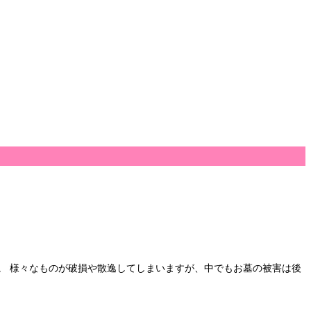
。 様々なものが破損や散逸してしまいますが、中でもお墓の被害は後