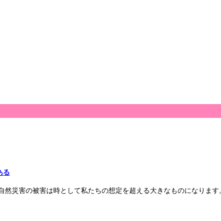
ある
自然災害の被害は時として私たちの想定を超える大きなものになります