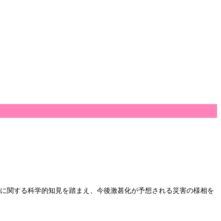
候変動に関する科学的知見を踏まえ、今後激甚化が予想される災害の様相を