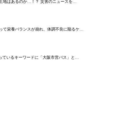
土地はあるのか…！？ 災害のニュースを…
よって栄養バランスが崩れ、体調不良に陥るケ…
なっているキーワードに「大阪市営バス」と…