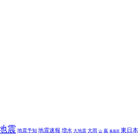
地震
東日
地震速報
増水
地震予知
大雨
嵐
大地震
山
暴風雨