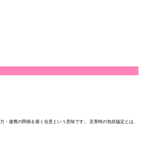
協力・連携の関係を築く合意という意味です。 災害時の包括協定とは、