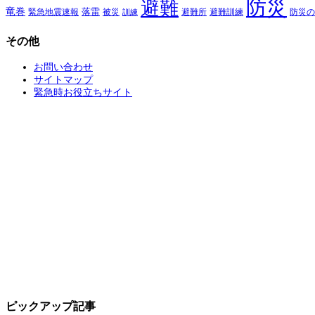
防災
避難
竜巻
落雷
緊急地震速報
避難所
避難訓練
被災
防災の
訓練
その他
お問い合わせ
サイトマップ
緊急時お役立ちサイト
ピックアップ記事