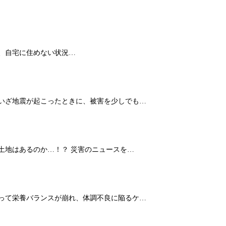
、自宅に住めない状況…
 いざ地震が起こったときに、被害を少しでも…
土地はあるのか…！？ 災害のニュースを…
よって栄養バランスが崩れ、体調不良に陥るケ…