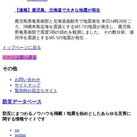
【速報】鹿児島、北海道で大きな地震が発生
鹿児島県奄美南部と北海道函館市で地震発生 本日14時20分ご
ろ、沖縄本島近海を震源とするM5.7の地震が発生し、鹿児島
県奄美南部で震度5弱の揺れを観測しました。 その数分前、浦
河沖を震源とするM5.5の地震が発生…
トップページに戻る
ページ上部へ戻る
その他
お問い合わせ
サイトマップ
緊急時お役立ちサイト
防災データベース
防災にまつわるノウハウを掲載！地震を始めとしたあらゆる災害に
関する情報サイトです
rss
twitter