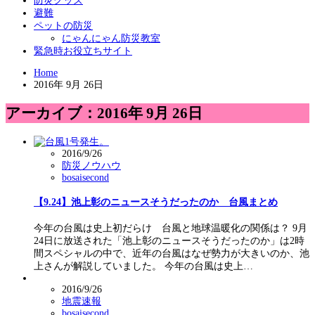
防災グッズ
避難
ペットの防災
にゃんにゃん防災教室
緊急時お役立ちサイト
Home
2016年 9月 26日
アーカイブ：2016年 9月 26日
2016/9/26
防災ノウハウ
bosaisecond
【9.24】池上彰のニュースそうだったのか 台風まとめ
今年の台風は史上初だらけ 台風と地球温暖化の関係は？ 9月
24日に放送された「池上彰のニュースそうだったのか」は2時
間スペシャルの中で、近年の台風はなぜ勢力が大きいのか、池
上さんが解説していました。 今年の台風は史上…
2016/9/26
地震速報
bosaisecond