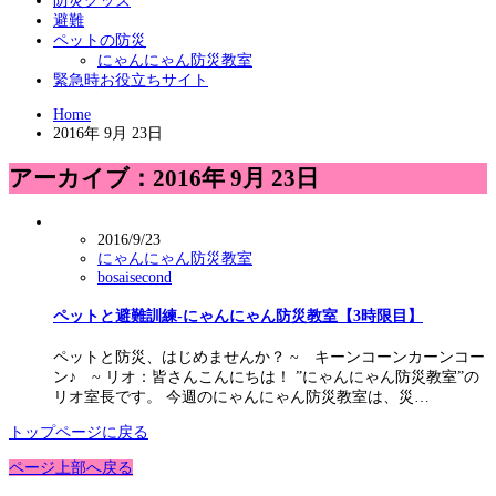
防災グッズ
避難
ペットの防災
にゃんにゃん防災教室
緊急時お役立ちサイト
Home
2016年 9月 23日
アーカイブ：2016年 9月 23日
2016/9/23
にゃんにゃん防災教室
bosaisecond
ペットと避難訓練-にゃんにゃん防災教室【3時限目】
ペットと防災、はじめませんか？ ~ キーンコーンカーンコー
ン♪ ~ リオ：皆さんこんにちは！ ”にゃんにゃん防災教室”の
リオ室長です。 今週のにゃんにゃん防災教室は、災…
トップページに戻る
ページ上部へ戻る