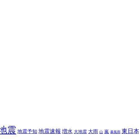
地震
東日
地震速報
増水
地震予知
大雨
嵐
大地震
山
暴風雨