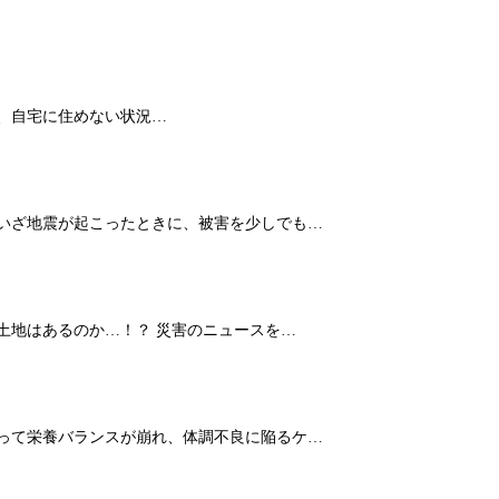
、自宅に住めない状況…
 いざ地震が起こったときに、被害を少しでも…
土地はあるのか…！？ 災害のニュースを…
よって栄養バランスが崩れ、体調不良に陥るケ…