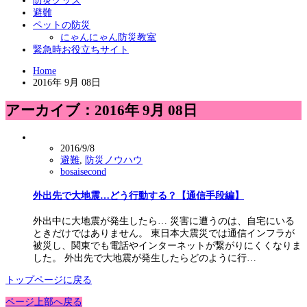
防災グッズ
避難
ペットの防災
にゃんにゃん防災教室
緊急時お役立ちサイト
Home
2016年 9月 08日
アーカイブ：2016年 9月 08日
2016/9/8
避難
,
防災ノウハウ
bosaisecond
外出先で大地震…どう行動する？【通信手段編】
外出中に大地震が発生したら… 災害に遭うのは、自宅にいる
ときだけではありません。 東日本大震災では通信インフラが
被災し、関東でも電話やインターネットが繋がりにくくなりま
した。 外出先で大地震が発生したらどのように行…
トップページに戻る
ページ上部へ戻る