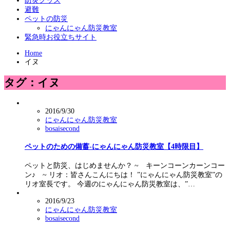
防災グッズ
避難
ペットの防災
にゃんにゃん防災教室
緊急時お役立ちサイト
Home
イヌ
タグ：イヌ
2016/9/30
にゃんにゃん防災教室
bosaisecond
ペットのための備蓄-にゃんにゃん防災教室【4時限目】
ペットと防災、はじめませんか？ ~ キーンコーンカーンコー
ン♪ ~ リオ：皆さんこんにちは！ ”にゃんにゃん防災教室”の
リオ室長です。 今週のにゃんにゃん防災教室は、”…
2016/9/23
にゃんにゃん防災教室
bosaisecond