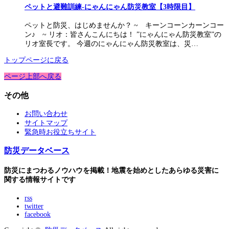
ペットと避難訓練-にゃんにゃん防災教室【3時限目】
ペットと防災、はじめませんか？ ~ キーンコーンカーンコー
ン♪ ~ リオ：皆さんこんにちは！ ”にゃんにゃん防災教室”の
リオ室長です。 今週のにゃんにゃん防災教室は、災…
トップページに戻る
ページ上部へ戻る
その他
お問い合わせ
サイトマップ
緊急時お役立ちサイト
防災データベース
防災にまつわるノウハウを掲載！地震を始めとしたあらゆる災害に
関する情報サイトです
rss
twitter
facebook