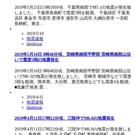
2019年5月25日15時20分頃、千葉県南部でM5.1の地震が発生致
しました。 千葉県長南町で震度5弱を観測。 千葉緑区 千葉美
浜区 東金市 市原市 君津市 浦安市 山武市 大網白里市 一宮町
長柄町。東京…
2019/5/10
地震速報
shinbosai
2019年5月10日 8時48分頃、宮崎県南部平野部 宮崎県南部山沿
いで震度5弱の地震発生
2019年5月10日 8時48分頃、宮崎県南部平野部 宮崎県南部山沿
いでM6.3の地震が発生致しました。 宮崎市 都城市などで震度
5弱を観測。熊本県、大分県、鹿児島県などでも震度4を観測。
■気象庁発表 震…
2019/4/11
地震速報
shinbosai
2019年4月11日17時22分頃、三陸沖でM6.0の地震発生
2019年4月11日17時22分頃、三陸沖でM6.0の地震が発生致しま
した。 青森県、八戸市 七戸町 五戸町 青森南部町。岩手県、