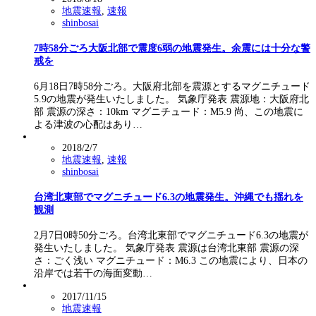
地震速報
,
速報
shinbosai
7時58分ごろ大阪北部で震度6弱の地震発生。余震には十分な警
戒を
6月18日7時58分ごろ。大阪府北部を震源とするマグニチュード
5.9の地震が発生いたしました。 気象庁発表 震源地：大阪府北
部 震源の深さ：10km マグニチュード：M5.9 尚、この地震に
よる津波の心配はあり…
2018/2/7
地震速報
,
速報
shinbosai
台湾北東部でマグニチュード6.3の地震発生。沖縄でも揺れを
観測
2月7日0時50分ごろ。台湾北東部でマグニチュード6.3の地震が
発生いたしました。 気象庁発表 震源は台湾北東部 震源の深
さ：ごく浅い マグニチュード：M6.3 この地震により、日本の
沿岸では若干の海面変動…
2017/11/15
地震速報