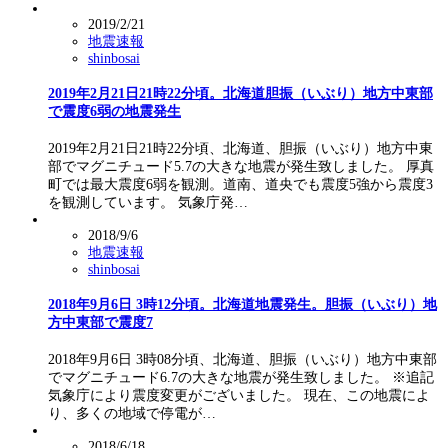
2019/2/21
地震速報
shinbosai
2019年2月21日21時22分頃。北海道胆振（いぶり）地方中東部
で震度6弱の地震発生
2019年2月21日21時22分頃、北海道、胆振（いぶり）地方中東
部でマグニチュード5.7の大きな地震が発生致しました。 厚真
町では最大震度6弱を観測。道南、道央でも震度5強から震度3
を観測しています。 気象庁発…
2018/9/6
地震速報
shinbosai
2018年9月6日 3時12分頃。北海道地震発生。胆振（いぶり）地
方中東部で震度7
2018年9月6日 3時08分頃、北海道、胆振（いぶり）地方中東部
でマグニチュード6.7の大きな地震が発生致しました。 ※追記
気象庁により震度変更がございました。 現在、この地震によ
り、多くの地域で停電が…
2018/6/18