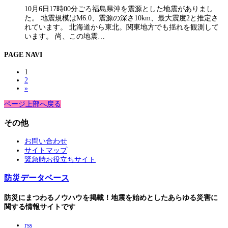
10月6日17時00分ごろ福島県沖を震源とした地震がありまし
た。 地震規模はM6.0、震源の深さ10km、最大震度2と推定さ
れています。 北海道から東北。関東地方でも揺れを観測して
います。 尚、この地震…
PAGE NAVI
1
2
»
ページ上部へ戻る
その他
お問い合わせ
サイトマップ
緊急時お役立ちサイト
防災データベース
防災にまつわるノウハウを掲載！地震を始めとしたあらゆる災害に
関する情報サイトです
rss