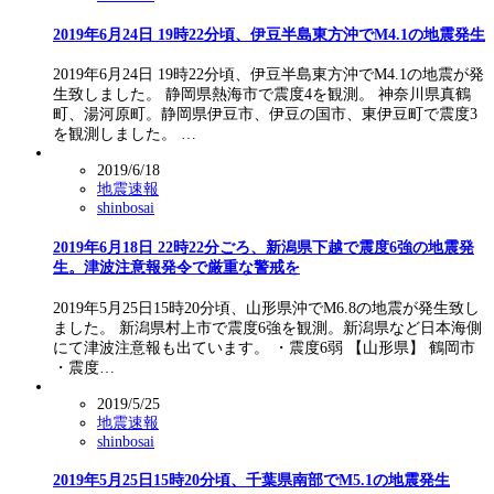
2019年6月24日 19時22分頃、伊豆半島東方沖でM4.1の地震発生
2019年6月24日 19時22分頃、伊豆半島東方沖でM4.1の地震が発
生致しました。 静岡県熱海市で震度4を観測。 神奈川県真鶴
町、湯河原町。静岡県伊豆市、伊豆の国市、東伊豆町で震度3
を観測しました。 …
2019/6/18
地震速報
shinbosai
2019年6月18日 22時22分ごろ、新潟県下越で震度6強の地震発
生。津波注意報発令で厳重な警戒を
2019年5月25日15時20分頃、山形県沖でM6.8の地震が発生致し
ました。 新潟県村上市で震度6強を観測。新潟県など日本海側
にて津波注意報も出ています。 ・震度6弱 【山形県】 鶴岡市
・震度…
2019/5/25
地震速報
shinbosai
2019年5月25日15時20分頃、千葉県南部でM5.1の地震発生