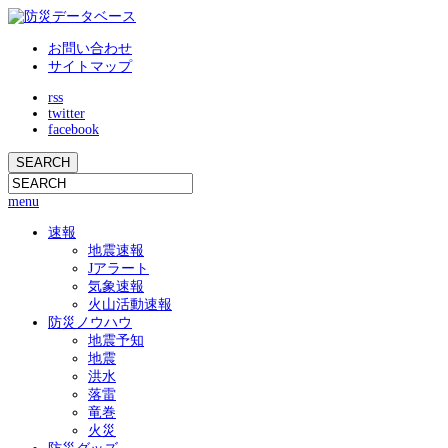
お問い合わせ
サイトマップ
rss
twitter
facebook
menu
速報
地震速報
Jアラート
気象速報
火山活動速報
防災ノウハウ
地震予知
地震
洪水
落雷
竜巻
火災