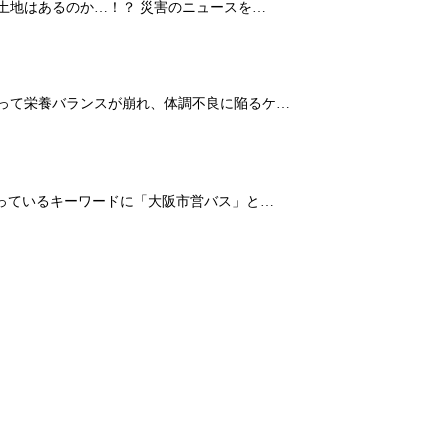
土地はあるのか…！？ 災害のニュースを…
よって栄養バランスが崩れ、体調不良に陥るケ…
なっているキーワードに「大阪市営バス」と…