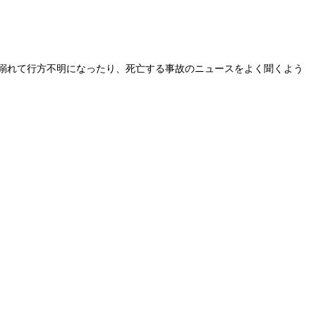
溺れて行方不明になったり、死亡する事故のニュースをよく聞くよう