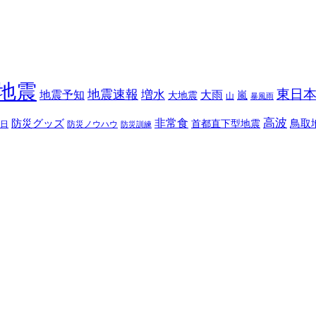
地震
東日
地震速報
増水
地震予知
大雨
嵐
大地震
山
暴風雨
高波
非常食
防災グッズ
首都直下型地震
鳥取
日
防災ノウハウ
防災訓練