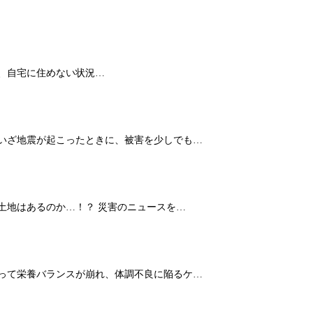
、自宅に住めない状況…
 いざ地震が起こったときに、被害を少しでも…
土地はあるのか…！？ 災害のニュースを…
よって栄養バランスが崩れ、体調不良に陥るケ…