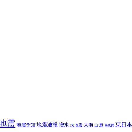
地震
東日
地震速報
増水
地震予知
大雨
嵐
大地震
山
暴風雨