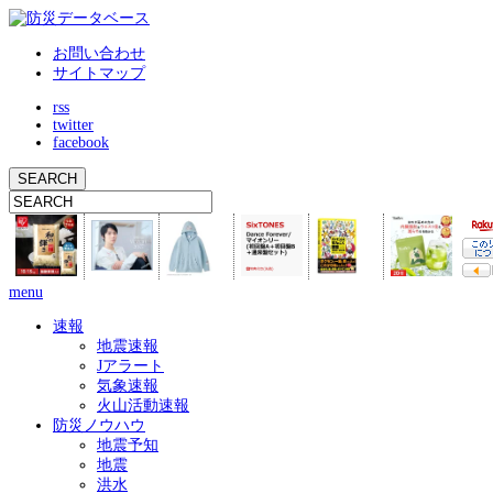
お問い合わせ
サイトマップ
rss
twitter
facebook
menu
速報
地震速報
Jアラート
気象速報
火山活動速報
防災ノウハウ
地震予知
地震
洪水