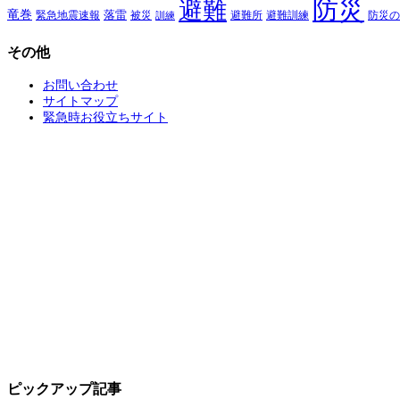
防災
避難
竜巻
落雷
緊急地震速報
避難所
避難訓練
被災
防災の
訓練
その他
お問い合わせ
サイトマップ
緊急時お役立ちサイト
ピックアップ記事