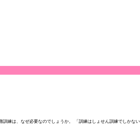
難訓練は、なぜ必要なのでしょうか。 「訓練はしょせん訓練でしかな