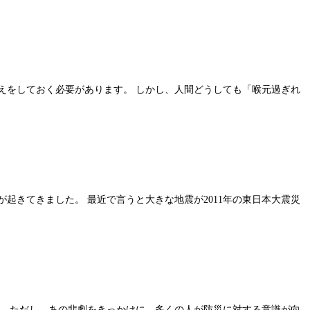
えをしておく必要があります。 しかし、人間どうしても「喉元過ぎれ
起きてきました。 最近で言うと大きな地震が2011年の東日本大震災
。 ただし、あの悲劇をきっかけに、多くの人が防災に対する意識が向