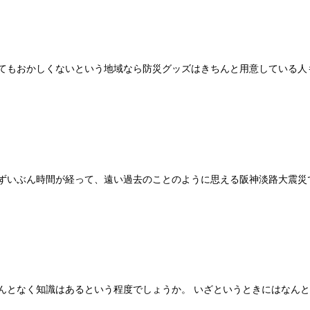
てもおかしくないという地域なら防災グッズはきちんと用意している人
かずいぶん時間が経って、遠い過去のことのように思える阪神淡路大震災
んとなく知識はあるという程度でしょうか。 いざというときにはなん