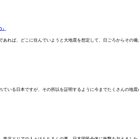
の」
であれば、どこに住んでいようと大地震を想定して、日ごろからその備
れている日本ですが、その所以を証明するように今までたくさんの地震が
、東北エリアの人々はもちろんの事、日本国民全体に衝撃を与えました