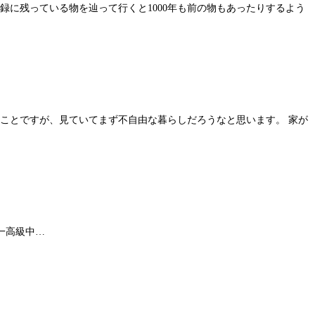
録に残っている物を辿って行くと1000年も前の物もあったりするよう
いことですが、見ていてまず不自由な暮らしだろうなと思います。 家が
台南第一高級中…