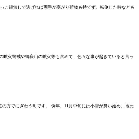
抱っこ紐無しで逃げれば両手が塞がり荷物も持てず、転倒した時なども
大涌谷の噴火警戒や御嶽山の噴火等も含めて、色々な事が起きていると言っ
荘の方でにぎわう町です。 例年、11月中旬には小雪が舞い始め、地元