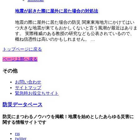
地震が起きた際に屋外に居た場合の対処法
地震の際に屋外に居た場合の防災 関東東海地方にかけてはい
つ大きな地震が来てもおかしくないと言う風潮が最近はありま
す。 実際権威のある教授の研究なども公表されているので、
概ね信憑性は高いのかもしれません。 …
トップページに戻る
ページ上部へ戻る
その他
お問い合わせ
サイトマップ
緊急時お役立ちサイト
防災データベース
防災にまつわるノウハウを掲載！地震を始めとしたあらゆる災害に
関する情報サイトです
rss
twitter