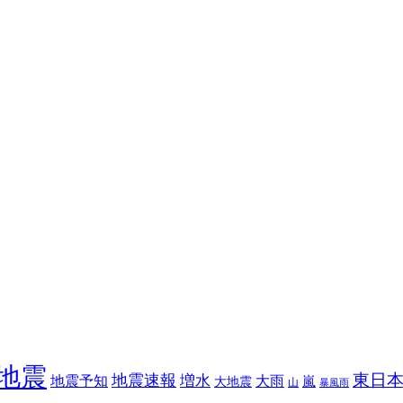
地震
東日
地震速報
増水
地震予知
大雨
嵐
大地震
山
暴風雨