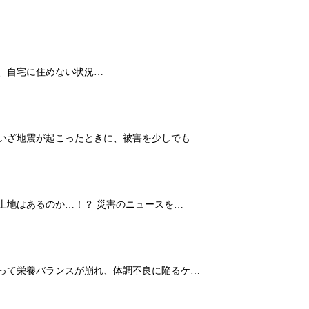
、自宅に住めない状況…
 いざ地震が起こったときに、被害を少しでも…
土地はあるのか…！？ 災害のニュースを…
よって栄養バランスが崩れ、体調不良に陥るケ…