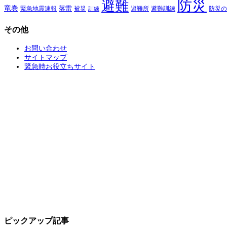
防災
避難
竜巻
落雷
緊急地震速報
避難所
避難訓練
被災
防災の
訓練
その他
お問い合わせ
サイトマップ
緊急時お役立ちサイト
ピックアップ記事