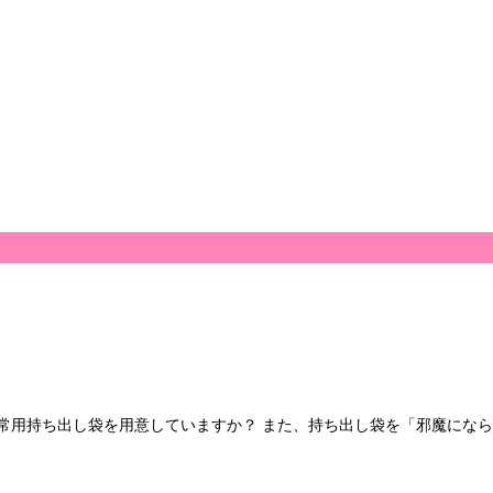
常用持ち出し袋を用意していますか？ また、持ち出し袋を「邪魔にな