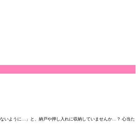
らないように…」と、納戸や押し入れに収納していませんか…？ 心当た