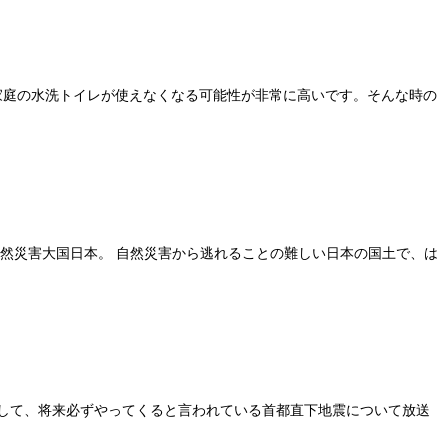
家庭の水洗トイレが使えなくなる可能性が非常に高いです。そんな時の
自然災害大国日本。 自然災害から逃れることの難しい日本の国土で、は
として、将来必ずやってくると言われている首都直下地震について放送