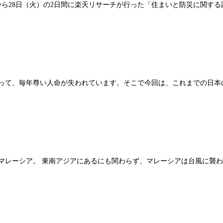
月）から28日（火）の2日間に楽天リサーチが行った「住まいと防災に関す
よって、毎年尊い人命が失われています。そこで今回は、これまでの日本
マレーシア。 東南アジアにあるにも関わらず、マレーシアは台風に襲