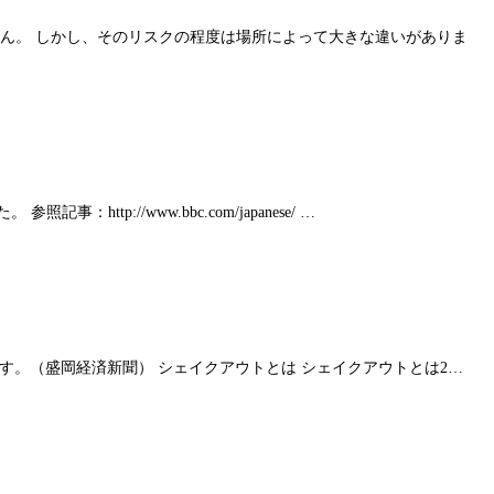
ません。 しかし、そのリスクの程度は場所によって大きな違いがありま
p://www.bbc.com/japanese/ …
予定です。（盛岡経済新聞） シェイクアウトとは シェイクアウトとは2…