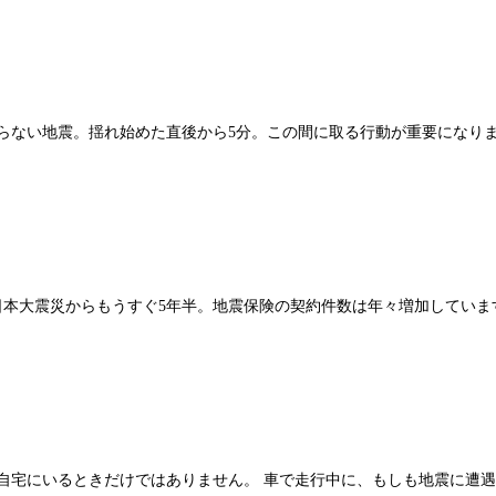
らない地震。揺れ始めた直後から5分。この間に取る行動が重要になり
東日本大震災からもうすぐ5年半。地震保険の契約件数は年々増加していま
自宅にいるときだけではありません。 車で走行中に、もしも地震に遭