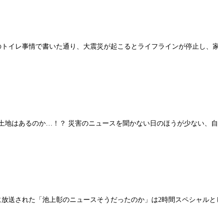
時のトイレ事情で書いた通り、大震災が起こるとライフラインが停止し、
土地はあるのか…！？ 災害のニュースを聞かない日のほうが少ない、
日に放送された「池上彰のニュースそうだったのか」は2時間スペシャル