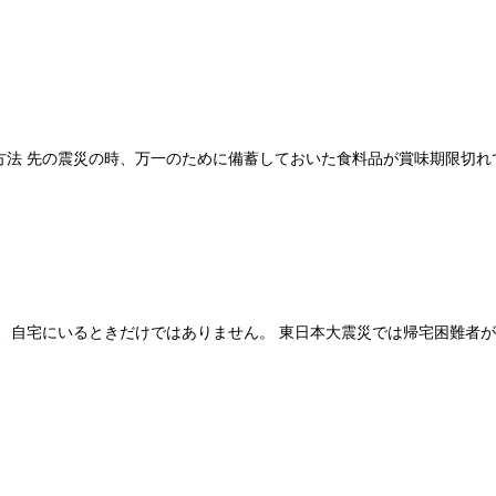
方法 先の震災の時、万一のために備蓄しておいた食料品が賞味期限切れ
、自宅にいるときだけではありません。 東日本大震災では帰宅困難者