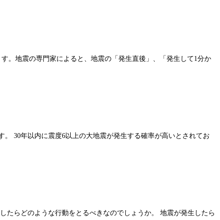
ます。地震の専門家によると、地震の「発生直後」、「発生して1分か
す。 30年以内に震度6以上の大地震が発生する確率が高いとされてお
遇したらどのような行動をとるべきなのでしょうか。 地震が発生したら