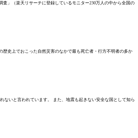
る調査」（楽天リサーチに登録しているモニター230万人の中から全国の
の歴史上でおこった自然災害のなかで最も死亡者・行方不明者の多か
われないと言われています。 また、地震も起きない安全な国として知ら