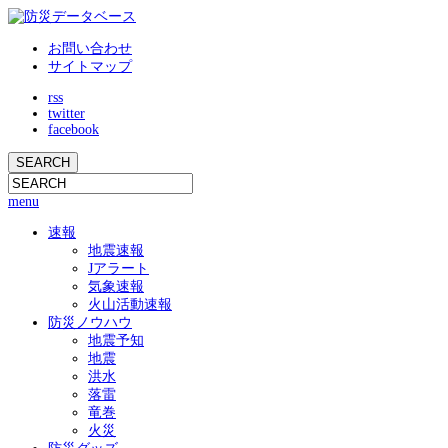
お問い合わせ
サイトマップ
rss
twitter
facebook
menu
速報
地震速報
Jアラート
気象速報
火山活動速報
防災ノウハウ
地震予知
地震
洪水
落雷
竜巻
火災